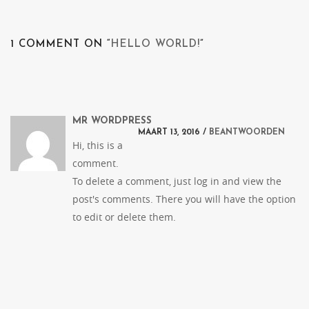
1 COMMENT ON “
HELLO WORLD!
”
MR WORDPRESS
MAART 13, 2016 /
BEANTWOORDEN
Hi, this is a
comment.
To delete a comment, just log in and view the
post's comments. There you will have the option
to edit or delete them.