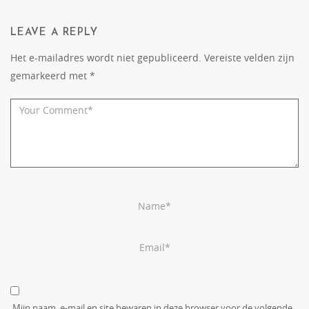
LEAVE A REPLY
Het e-mailadres wordt niet gepubliceerd.
Vereiste velden zijn
gemarkeerd met
*
Mijn naam, e-mail en site bewaren in deze browser voor de volgende